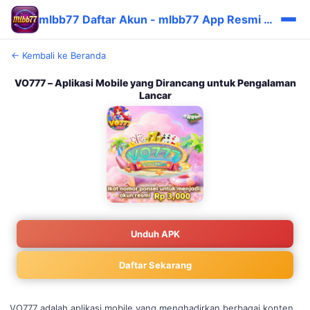
mlbb77 Daftar Akun - mlbb77 App Resmi Mudah 🎯
← Kembali ke Beranda
VO777 – Aplikasi Mobile yang Dirancang untuk Pengalaman
Lancar
Unduh APK
Daftar Sekarang
VO777 adalah aplikasi mobile yang menghadirkan berbagai konten