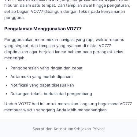
hiburan dalam satu tempat. Dari tampilan awal hingga pengaturan,
setiap bagian VO777 dibangun dengan fokus pada kenyamanan
pengguna.
Pengalaman Menggunakan VO777
Pengguna akan menemukan navigasi yang rapi, waktu respons
yang singkat, dan tampilan yang nyaman di mata. VO777
dioptimalkan agar berjalan lancar bahkan pada perangkat kelas
menengah.
Pengoperasian yang ringan dan cepat
Antarmuka yang mudah dipahami
Notifikasi yang dapat disesuaikan
Dukungan teknis berkala dari pengembang
Unduh VO777 hari ini untuk merasakan langsung bagaimana VO777
membuat waktu senggang Anda lebih menyenangkan.
Syarat dan Ketentuan
Kebijakan Privasi